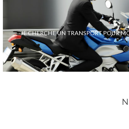
JE CHERCHE UN TRANSPORT POUR M
N