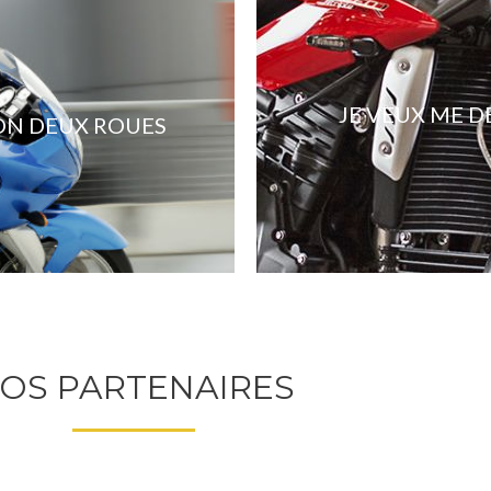
JE VEUX ME 
ON DEUX ROUES
OS PARTENAIRES