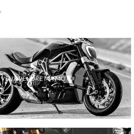
?
E VEUX VENDRE MA MOTO