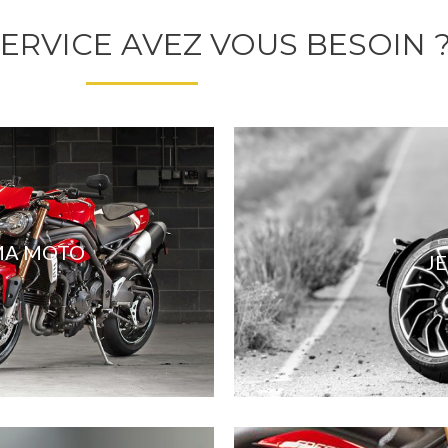
ERVICE AVEZ VOUS BESOIN 
 MA MOTO
J