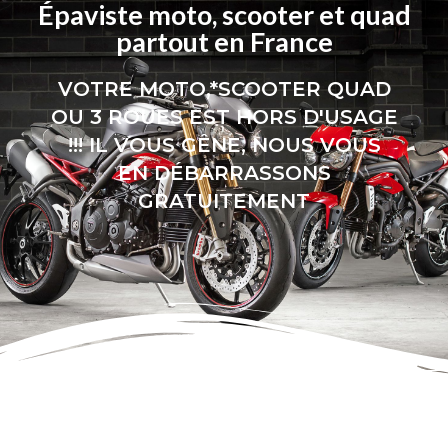
Épaviste moto, scooter et quad
partout en France
VOTRE MOTO,*SCOOTER QUAD
OU 3 ROUES EST HORS D'USAGE
!!! IL VOUS GÊNE, NOUS VOUS
EN DÉBARRASSONS
GRATUITEMENT