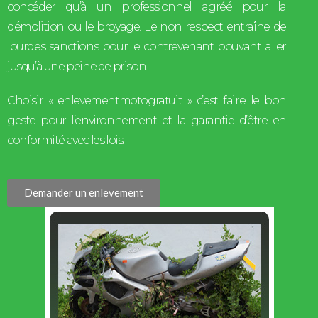
concéder qu’à un professionnel agréé pour la
démolition ou le broyage. Le non respect entraîne de
lourdes sanctions pour le contrevenant pouvant aller
jusqu’à une peine de prison.
Choisir « enlevementmotogratuit » c’est faire le bon
geste pour l’environnement et la garantie d’être en
conformité avec les lois.
Demander un enlevement