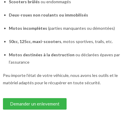
Scooters brûlés
ou endommagés
Deux-roues non roulants ou immobilisés
Motos incomplètes
(parties manquantes ou démontées)
50cc, 125cc, maxi-scooters
, motos sportives, trails, etc.
Motos destinées à la destruction
ou déclarées épaves par
l’assurance
Peu importe l’état de votre véhicule, nous avons les outils et le
matériel adaptés pour le récupérer en toute sécurité.
Demander un enlevement