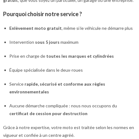
gratuit
, que vous soyez un particulier, un garage ou une entreprise.
Pourquoi choisir notre service ?
Enlèvement moto gratuit
, même si le véhicule ne démarre plus
Intervention
sous 5 jours
maximum
Prise en charge de
toutes les marques et cylindrées
Équipe spécialisée dans le deux-roues
Service
rapide, sécurisé et conforme aux règles
environnementales
Aucune démarche compliquée : nous nous occupons du
certificat de cession pour destruction
Grâce à notre expertise, votre moto est traitée selon les normes en
vigueur et confiée à un centre agréé.