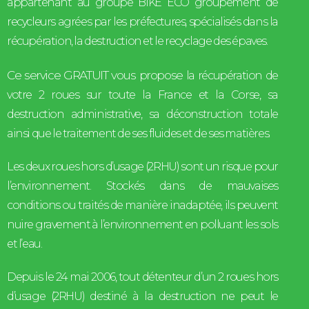
appartenant au groupe BIKE ECO groupement de
recycleurs agrées par les préfectures, spécialisés dans la
récupération, la destruction et le recyclage des épaves.
Ce service GRATUIT vous propose
la récupération de
votre 2 roues sur toute la France et la Corse, sa
destruction administrative, sa déconstruction totale
ainsi que le traitement de ses fluides et de ses matières.
Les deux roues hors d’usage (2RHU) sont un risque pour
l’environnement. Stockés dans de mauvaises
conditions ou traités de manière inadaptée, ils peuvent
nuire gravement à l’environnement en polluant les sols
et l’eau.
Depuis le 24 mai 2006, tout détenteur d’un 2 roues hors
d’usage (2RHU) destiné à la destruction ne peut le